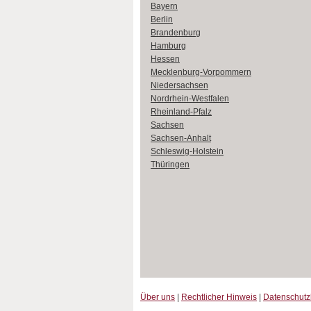
Bayern
Berlin
Brandenburg
Hamburg
Hessen
Mecklenburg-Vorpommern
Niedersachsen
Nordrhein-Westfalen
Rheinland-Pfalz
Sachsen
Sachsen-Anhalt
Schleswig-Holstein
Thüringen
Über uns
|
Rechtlicher Hinweis
|
Datenschut