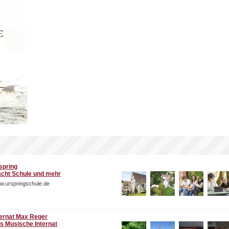
spring
cht Schule und mehr
w.urspringschule.de
ternat Max Reger
s Musische Internat