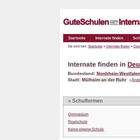
Startseite
Internate finden
Sch
Sie sind hier:
Startseite
»
Internate finden
»
Deu
Internate finden in
Deu
Bundesland:
Nordrhein-Westfale
Stadt:
Mülheim an der Ruhr
»
Ände
» Schulformen
Gymnasium
Realschule
Keine eigene Schule