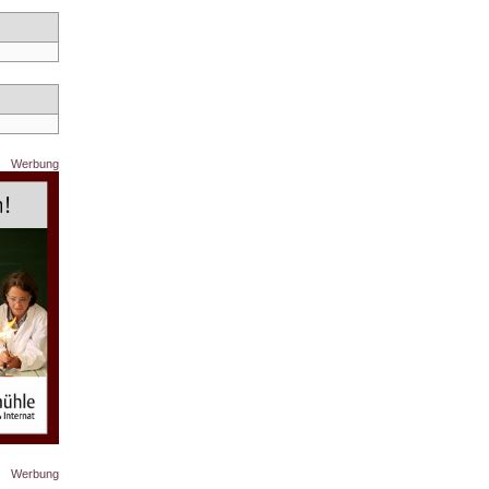
Werbung
Werbung