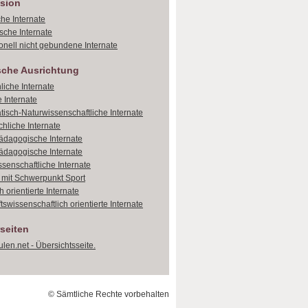
sion
che Internate
sche Internate
onell nicht gebundene Internate
sche Ausrichtung
liche Internate
 Internate
isch-Naturwissenschaftliche Internate
hliche Internate
dagogische Internate
dagogische Internate
ssenschaftliche Internate
e mit Schwerpunkt Sport
 orientierte Internate
tswissenschaftlich orientierte Internate
seiten
len.net - Übersichtsseite.
© Sämtliche Rechte vorbehalten