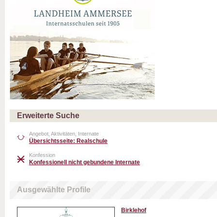
Erweiterte Suche
Angebot, Aktivitäten, Internate
Übersichtsseite: Realschule
Konfession
Konfessionell nicht gebundene Internate
Ausgewählte Profile
Birklehof