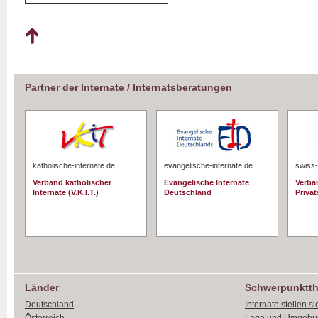
Partner der Internate / Internatsberatungen
katholische-internate.de
evangelische-internate.de
swiss-
Verband katholischer
Evangelische Internate
Verba
Internate (V.K.I.T.)
Deutschland
Priva
Länder
Schwerpunktt
Deutschland
Internate stellen si