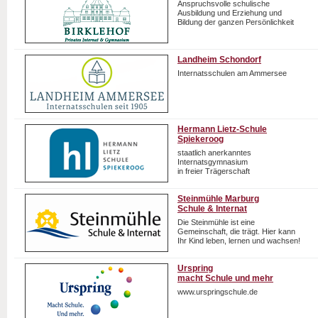
Anspruchsvolle schulische
Ausbildung und Erziehung und
Bildung der ganzen Persönlichkeit
Landheim Schondorf
Internatsschulen am Ammersee
Hermann Lietz-Schule
Spiekeroog
staatlich anerkanntes
Internatsgymnasium
in freier Trägerschaft
Steinmühle Marburg
Schule & Internat
Die Steinmühle ist eine
Gemeinschaft, die trägt. Hier kann
Ihr Kind leben, lernen und wachsen!
Urspring
macht Schule und mehr
www.urspringschule.de