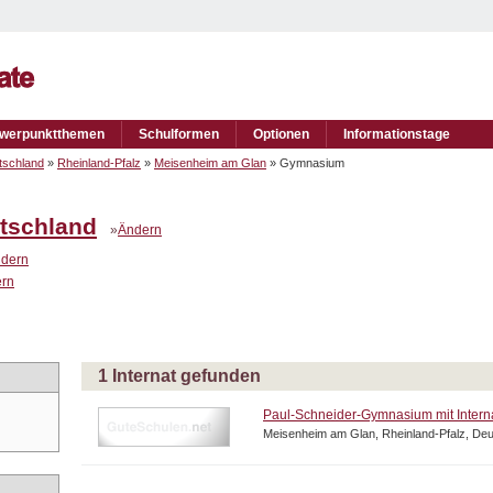
werpunktthemen
Schulformen
Optionen
Informationstage
tschland
»
Rheinland-Pfalz
»
Meisenheim am Glan
» Gymnasium
tschland
»
Ändern
dern
rn
1 Internat gefunden
Paul-Schneider-Gymnasium mit Intern
Meisenheim am Glan, Rheinland-Pfalz, De