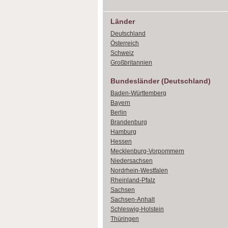
Länder
Deutschland
Österreich
Schweiz
Großbritannien
Bundesländer (Deutschland)
Baden-Württemberg
Bayern
Berlin
Brandenburg
Hamburg
Hessen
Mecklenburg-Vorpommern
Niedersachsen
Nordrhein-Westfalen
Rheinland-Pfalz
Sachsen
Sachsen-Anhalt
Schleswig-Holstein
Thüringen