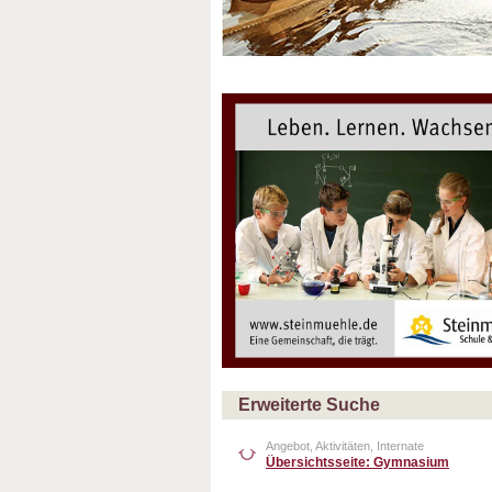
Erweiterte Suche
Angebot, Aktivitäten, Internate
Übersichtsseite: Gymnasium