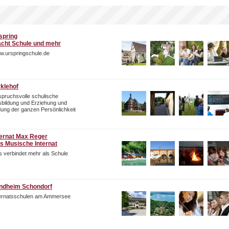
spring
cht Schule und mehr
w.urspringschule.de
rklehof
pruchsvolle schulische
bildung und Erziehung und
dung der ganzen Persönlichkeit
ternat Max Reger
s Musische Internat
 verbindet mehr als Schule
ndheim Schondorf
ternatsschulen am Ammersee