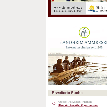
Erweiterte Suche
Angebot, Aktivitäten, Internate
Übersichtsseite: Gymnasium