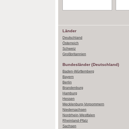
Länder
Deutschland
Österreich
Schweiz
Großbritannien
Bundesländer (Deutschland)
Baden-Württemberg
Bayern
Berlin
Brandenburg
Hamburg
Hessen
Mecklenburg-Vorpommern
Niedersachsen
Nordrhein-Westfalen
Rheinland-Pfalz
Sachsen