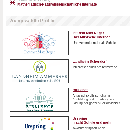
Schulische Ausrichtung
Mathematisch-Naturwissenschaftliche Internate
Ausgewählte Profile
Internat Max Reger
Das Musische Internat
Uns verbindet mehr als Schule
Landheim Schondorf
Internatsschulen am Ammersee
Birklehof
Anspruchsvolle schulische
Ausbildung und Erziehung und
Bildung der ganzen Persönlichkeit
Urspring
macht Schule und mehr
www.urspringschule.de