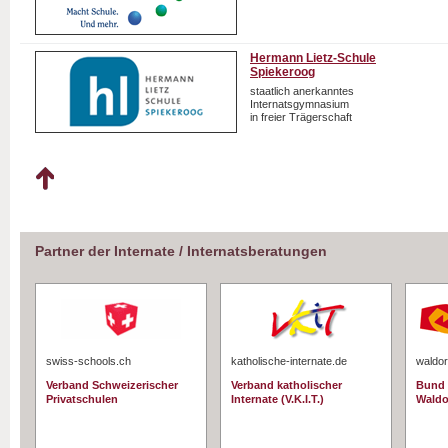
Hermann Lietz-Schule
Spiekeroog
staatlich anerkanntes
Internatsgymnasium
in freier Trägerschaft
Partner der Internate / Internatsberatungen
swiss-schools.ch
katholische-internate.de
waldor
Verband Schweizerischer
Verband katholischer
Bund 
Privatschulen
Internate (V.K.I.T.)
Waldo