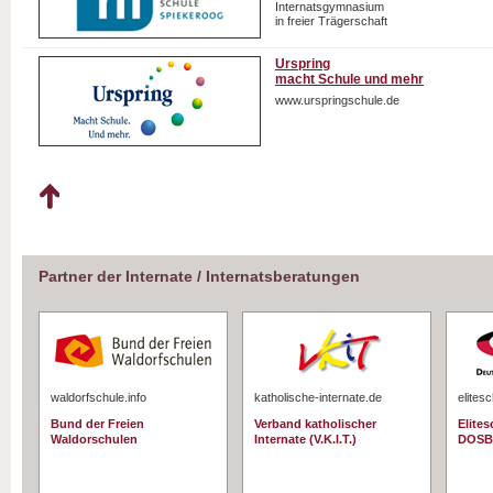
Internatsgymnasium
in freier Trägerschaft
Urspring
macht Schule und mehr
www.urspringschule.de
Partner der Internate / Internatsberatungen
waldorfschule.info
katholische-internate.de
elites
Bund der Freien
Verband katholischer
Elite
Waldorschulen
Internate (V.K.I.T.)
DOSB