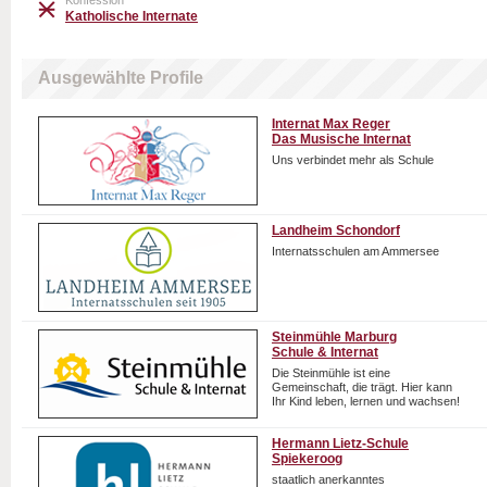
Konfession
Katholische Internate
Ausgewählte Profile
Internat Max Reger
Das Musische Internat
Uns verbindet mehr als Schule
Landheim Schondorf
Internatsschulen am Ammersee
Steinmühle Marburg
Schule & Internat
Die Steinmühle ist eine
Gemeinschaft, die trägt. Hier kann
Ihr Kind leben, lernen und wachsen!
Hermann Lietz-Schule
Spiekeroog
staatlich anerkanntes