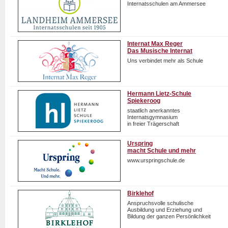
Internatsschulen am Ammersee
Internat Max Reger
Das Musische Internat
Uns verbindet mehr als Schule
Hermann Lietz-Schule
Spiekeroog
staatlich anerkanntes
Internatsgymnasium
in freier Trägerschaft
Urspring
macht Schule und mehr
www.urspringschule.de
Birklehof
Anspruchsvolle schulische
Ausbildung und Erziehung und
Bildung der ganzen Persönlichkeit