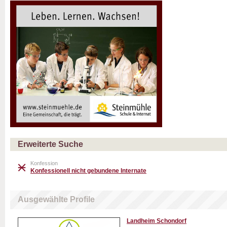
Erweiterte Suche
Konfession
Konfessionell nicht gebundene Internate
Ausgewählte Profile
Landheim Schondorf