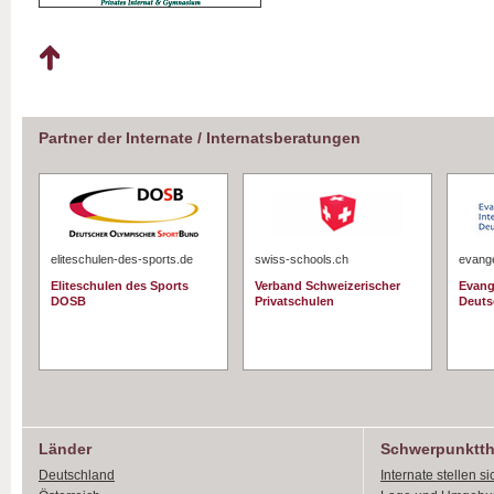
Partner der Internate / Internatsberatungen
eliteschulen-des-sports.de
swiss-schools.ch
evange
Eliteschulen des Sports
Verband Schweizerischer
Evang
DOSB
Privatschulen
Deuts
Länder
Schwerpunktt
Deutschland
Internate stellen si