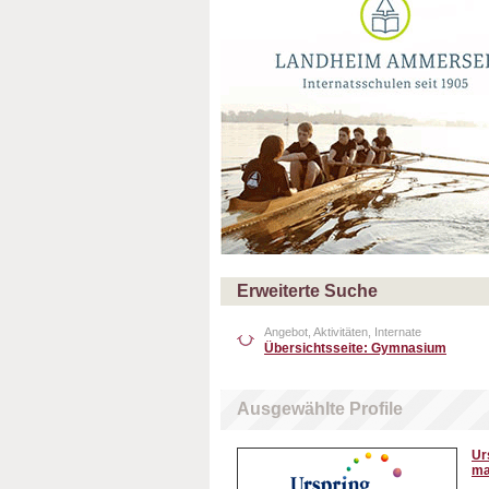
Erweiterte Suche
Angebot, Aktivitäten, Internate
Übersichtsseite: Gymnasium
Ausgewählte Profile
Ur
ma