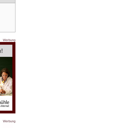
Werbung
Werbung