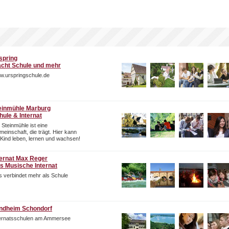
spring
cht Schule und mehr
w.urspringschule.de
einmühle Marburg
hule & Internat
 Steinmühle ist eine
einschaft, die trägt. Hier kann
 Kind leben, lernen und wachsen!
ternat Max Reger
s Musische Internat
 verbindet mehr als Schule
ndheim Schondorf
ternatsschulen am Ammersee