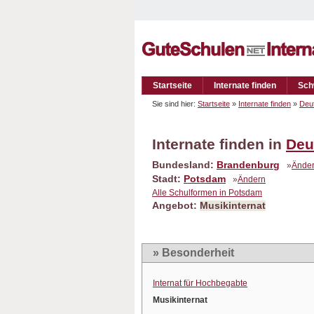
Startseite
Internate finden
Sch
Sie sind hier:
Startseite
»
Internate finden
»
Deu
Internate finden in
Deu
Bundesland:
Brandenburg
»
Ände
Stadt:
Potsdam
»
Ändern
Alle Schulformen in Potsdam
Angebot:
Musikinternat
» Besonderheit
Internat für Hochbegabte
Musikinternat