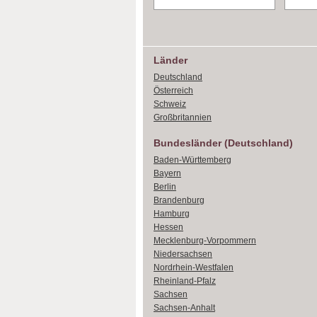
Länder
Deutschland
Österreich
Schweiz
Großbritannien
Bundesländer (Deutschland)
Baden-Württemberg
Bayern
Berlin
Brandenburg
Hamburg
Hessen
Mecklenburg-Vorpommern
Niedersachsen
Nordrhein-Westfalen
Rheinland-Pfalz
Sachsen
Sachsen-Anhalt