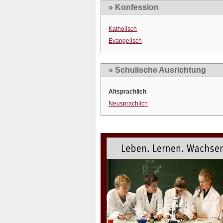
» Konfession
Katholisch
Evangelisch
» Schulische Ausrichtung
Altsprachlich
Neusprachlich