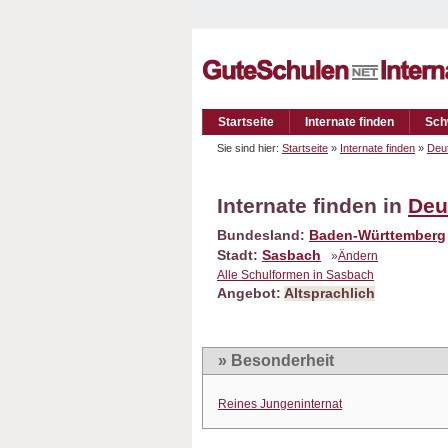
Startseite
Internate finden
Sch
Sie sind hier:
Startseite
»
Internate finden
»
Deu
Internate finden in
Deu
Bundesland:
Baden-Württemberg
Stadt:
Sasbach
»
Ändern
Alle Schulformen in Sasbach
Angebot:
Altsprachlich
» Besonderheit
Reines Jungeninternat