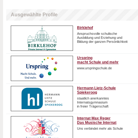
Ausgewählte Profile
Birklehof
Anspruchsvolle schulische
Ausbildung und Erziehung und
Bildung der ganzen Persönlichkeit
Urspring
macht Schule und mehr
www.urspringschule.de
Hermann Lietz-Schule
Spiekeroog
staatlich anerkanntes
Internatsgymnasium
in freier Trägerschaft
Internat Max Reger
Das Musische Internat
Uns verbindet mehr als Schule