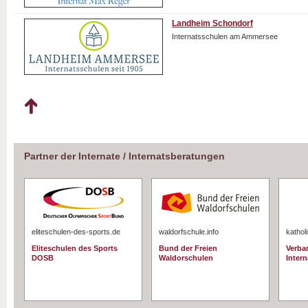
Landheim Schondorf
Internatsschulen am Ammersee
Partner der Internate / Internatsberatungen
eliteschulen-des-sports.de
waldorfschule.info
kathol
Eliteschulen des Sports
Bund der Freien
Verba
DOSB
Waldorschulen
Intern