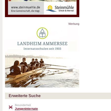
Werbung
Erweiterte Suche
Besonderheit
Jungeninternate