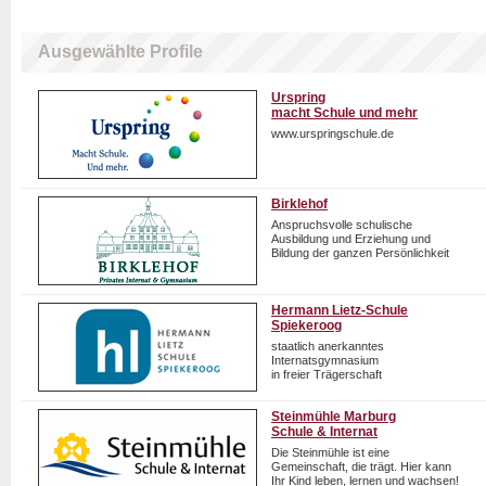
Ausgewählte Profile
Urspring
macht Schule und mehr
www.urspringschule.de
Birklehof
Anspruchsvolle schulische
Ausbildung und Erziehung und
Bildung der ganzen Persönlichkeit
Hermann Lietz-Schule
Spiekeroog
staatlich anerkanntes
Internatsgymnasium
in freier Trägerschaft
Steinmühle Marburg
Schule & Internat
Die Steinmühle ist eine
Gemeinschaft, die trägt. Hier kann
Ihr Kind leben, lernen und wachsen!