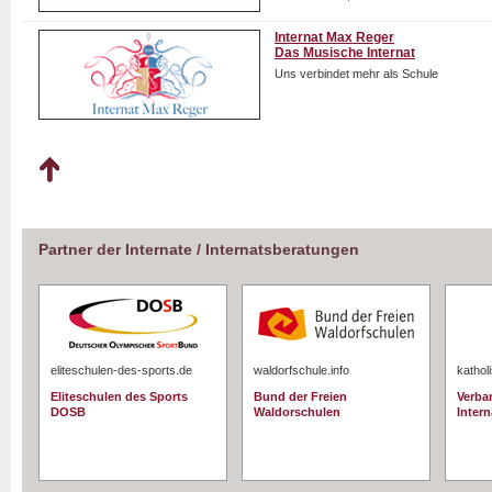
Internat Max Reger
Das Musische Internat
Uns verbindet mehr als Schule
Partner der Internate / Internatsberatungen
eliteschulen-des-sports.de
waldorfschule.info
kathol
Eliteschulen des Sports
Bund der Freien
Verba
DOSB
Waldorschulen
Intern