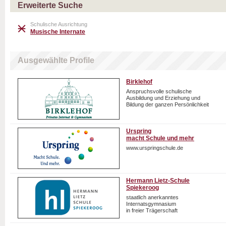
Erweiterte Suche
Schulische Ausrichtung
Musische Internate
Ausgewählte Profile
Birklehof
Anspruchsvolle schulische
Ausbildung und Erziehung und
Bildung der ganzen Persönlichkeit
Urspring
macht Schule und mehr
www.urspringschule.de
Hermann Lietz-Schule
Spiekeroog
staatlich anerkanntes
Internatsgymnasium
in freier Trägerschaft