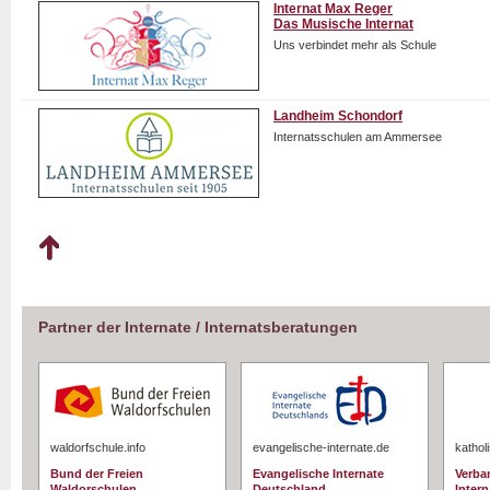
Internat Max Reger
Das Musische Internat
Uns verbindet mehr als Schule
Landheim Schondorf
Internatsschulen am Ammersee
Partner der Internate / Internatsberatungen
waldorfschule.info
evangelische-internate.de
kathol
Bund der Freien
Evangelische Internate
Verba
Waldorschulen
Deutschland
Intern