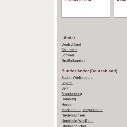
Länder
Deutschland
Österreich
Schweiz
Großbritannien
Bundesländer (Deutschland)
Baden-Württemberg
Bayern
Berlin
Brandenburg
Hamburg
Hessen
Mecklenburg-Vorpommern
Niedersachsen
Nordrhein-Westfalen
Rheinland-Pfalz