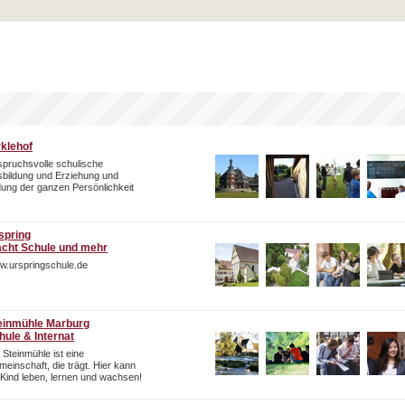
rklehof
pruchsvolle schulische
bildung und Erziehung und
dung der ganzen Persönlichkeit
spring
cht Schule und mehr
w.urspringschule.de
einmühle Marburg
hule & Internat
 Steinmühle ist eine
einschaft, die trägt. Hier kann
 Kind leben, lernen und wachsen!