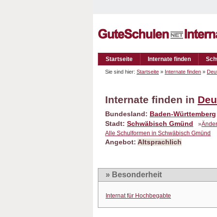
Startseite
Internate finden
Sch
Sie sind hier:
Startseite
»
Internate finden
»
Deu
Internate finden in
Deu
Bundesland:
Baden-Württemberg
Stadt:
Schwäbisch Gmünd
»
Ände
Alle Schulformen in Schwäbisch Gmünd
Angebot:
Altsprachlich
» Besonderheit
Internat für Hochbegabte