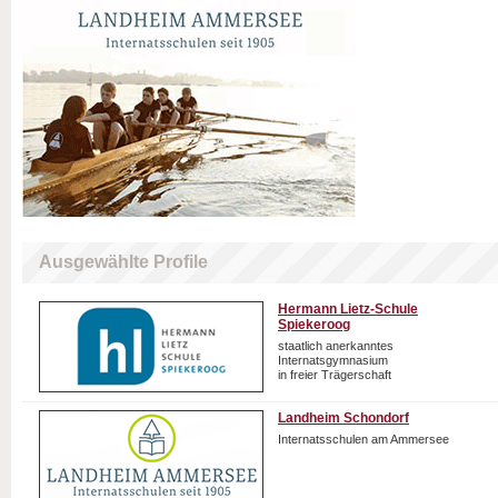
Ausgewählte Profile
Hermann Lietz-Schule
Spiekeroog
staatlich anerkanntes
Internatsgymnasium
in freier Trägerschaft
Landheim Schondorf
Internatsschulen am Ammersee