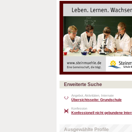
Erweiterte Suche
Angebot, Aktivitäten, Internate
Übersichtsseite: Grundschule
Konfession
Konfessionell nicht gebundene Inter
Ausgewählte Profile