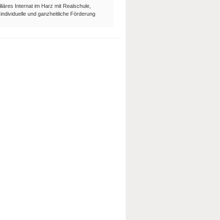
liäres Internat im Harz mit Realschule,
dividuelle und ganzheitliche Förderung