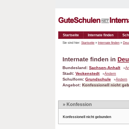
Startseite
Internate finden
Sch
Sie sind hier:
Startseite
»
Internate finden
»
Deu
Internate finden in
Deu
Bundesland:
Sachsen-Anhalt
»
Ä
Stadt:
Veckenstedt
»
Ändern
Schulform:
Grundschule
»
Ändern
Angebot:
Konfessionell nicht g
» Konfession
Konfessionell nicht gebunden