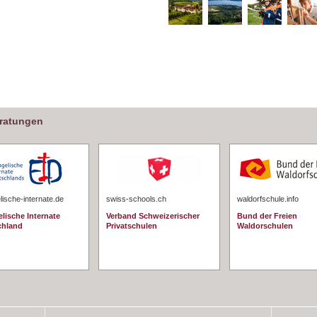
eratungen
ische-internate.de
swiss-schools.ch
waldorfschule.info
lische Internate
Verband Schweizerischer
Bund der Freien
chland
Privatschulen
Waldorschulen