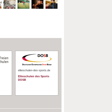
eliteschulen-des-sports.de
Eliteschulen des Sports
DOSB