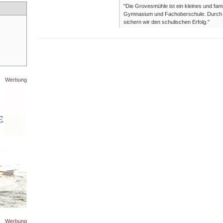
"Die Grovesmühle ist ein kleines und fami
Gymnasium und Fachoberschule. Durch in
sichern wir den schulischen Erfolg."
Werbung
Werbung