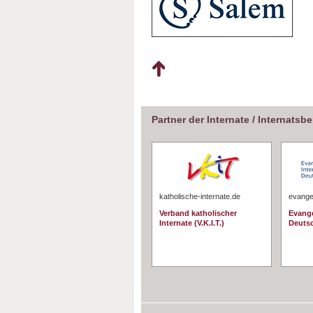
Partner der Internate / Internatsb
katholische-internate.de
evangel
Verband katholischer
Evange
Internate (V.K.I.T.)
Deuts