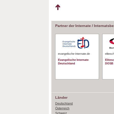
Partner der Internate / Internatsb
evangelische-internate.de
elitesc
Evangelische Internate
Elites
Deutschland
DOSB
Länder
Deutschland
Österreich
Schweiz