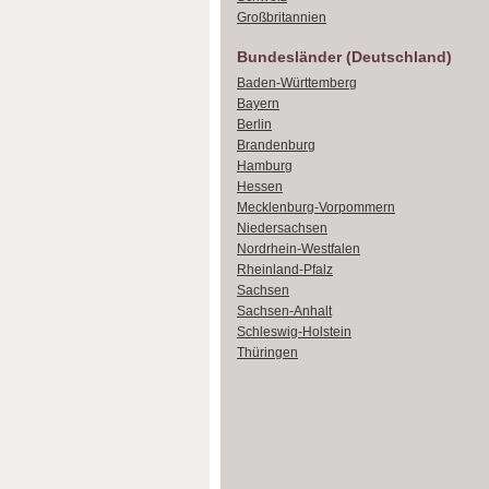
Großbritannien
Bundesländer (Deutschland)
Baden-Württemberg
Bayern
Berlin
Brandenburg
Hamburg
Hessen
Mecklenburg-Vorpommern
Niedersachsen
Nordrhein-Westfalen
Rheinland-Pfalz
Sachsen
Sachsen-Anhalt
Schleswig-Holstein
Thüringen