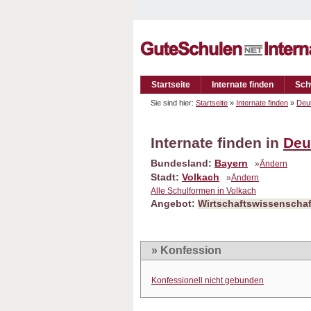
Startseite
Internate finden
Sch
Sie sind hier:
Startseite
»
Internate finden
»
Deu
Internate finden in
Deu
Bundesland:
Bayern
»
Ändern
Stadt:
Volkach
»
Ändern
Alle Schulformen in Volkach
Angebot:
Wirtschaftswissenschaf
» Konfession
Konfessionell nicht gebunden