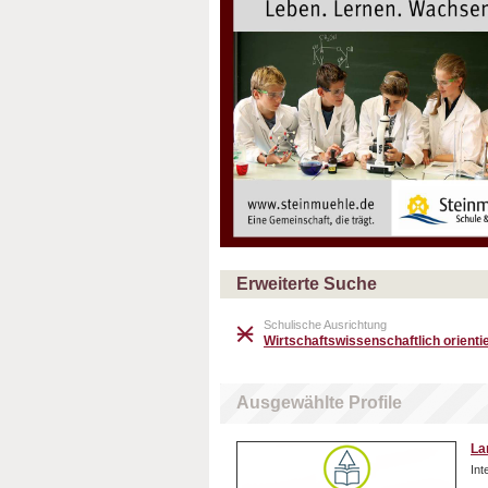
Erweiterte Suche
Schulische Ausrichtung
Wirtschaftswissenschaftlich orientie
Ausgewählte Profile
La
In