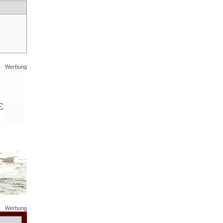
Werbung
Werbung