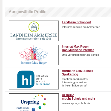
Ausgewählte Profile
Landheim Schondorf
Internatsschulen am Ammersee
Internat Max Reger
Das Musische Internat
Uns verbindet mehr als Schule
Hermann Lietz-Schule
Spiekeroog
staatlich anerkanntes
Internatsgymnasium
in freier Trägerschaft
Urspring
macht Schule und mehr
www.urspringschule.de