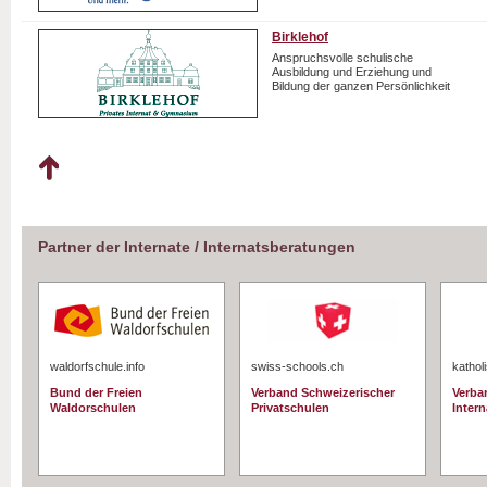
Birklehof
Anspruchsvolle schulische
Ausbildung und Erziehung und
Bildung der ganzen Persönlichkeit
Partner der Internate / Internatsberatungen
waldorfschule.info
swiss-schools.ch
kathol
Bund der Freien
Verband Schweizerischer
Verba
Waldorschulen
Privatschulen
Intern