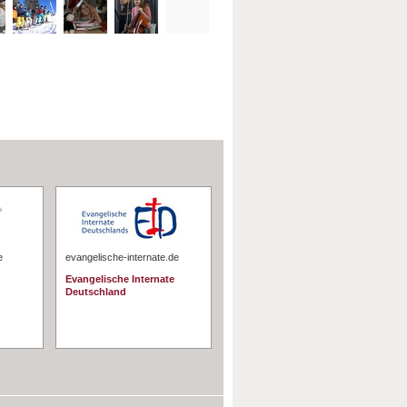
e
evangelische-internate.de
Evangelische Internate
Deutschland