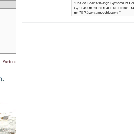
"Das ev. Bodelschwingh-Gymnasium Herch
Gymnasium mit Internat in kirchlicher Tr
mit 70 Plätzen angeschlossen. "
Werbung