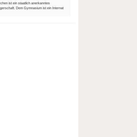
en ist ein staatlich anerkanntes
ägerschaft. Dem Gymnasium ist ein Internat