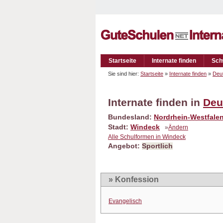
Startseite
Internate finden
Sch
Sie sind hier:
Startseite
»
Internate finden
»
Deu
Internate finden in
Deu
Bundesland:
Nordrhein-Westfale
Stadt:
Windeck
»
Ändern
Alle Schulformen in Windeck
Angebot:
Sportlich
» Konfession
Evangelisch