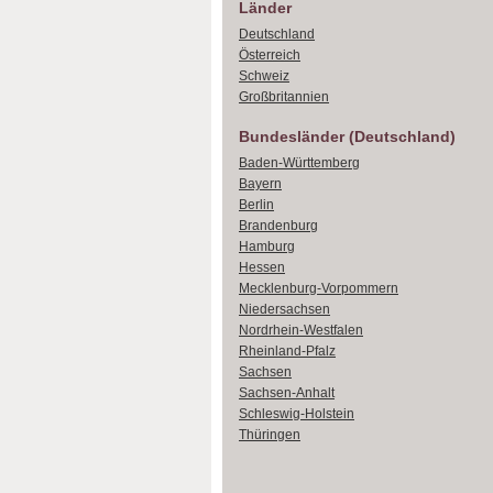
Länder
Deutschland
Österreich
Schweiz
Großbritannien
Bundesländer (Deutschland)
Baden-Württemberg
Bayern
Berlin
Brandenburg
Hamburg
Hessen
Mecklenburg-Vorpommern
Niedersachsen
Nordrhein-Westfalen
Rheinland-Pfalz
Sachsen
Sachsen-Anhalt
Schleswig-Holstein
Thüringen