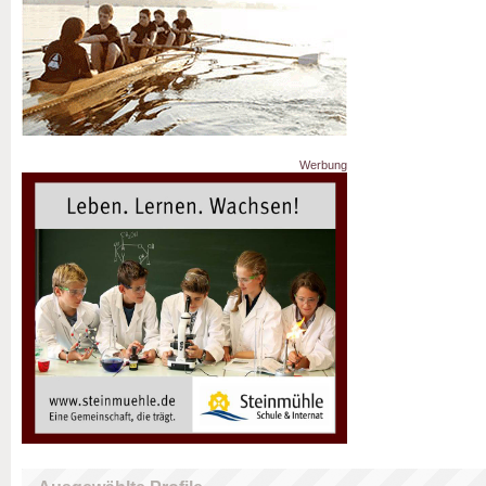
Werbung