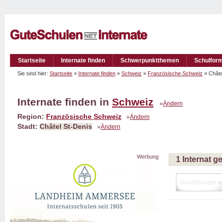
Startseite
Internate finden
Schwerpunktthemen
Schulfor
Sie sind hier:
Startseite
»
Internate finden
»
Schweiz
»
Französische Schweiz
» Châte
Internate finden in
Schweiz
»
Ändern
Region:
Französische Schweiz
»
Ändern
Stadt:
Châtel St-Denis
»
Ändern
Werbung
1 Internat 