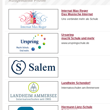
Ausgewählte Profile
Internat Max Reger
Das Musische Internat
Uns verbindet mehr als Schule
Urspring
macht Schule und mehr
www.urspringschule.de
Landheim Schondorf
Internatsschulen am Ammersee
Hermann Lietz-Schule