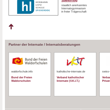
Spiekeroog
staatlich anerkanntes
Internatsgymnasium
in freier Trägerschaft
Partner der Internate / Internatsberatungen
waldorfschule.info
katholische-internate.de
swiss-
Bund der Freien
Verband katholischer
Verba
Waldorschulen
Internate (V.K.I.T.)
Priva