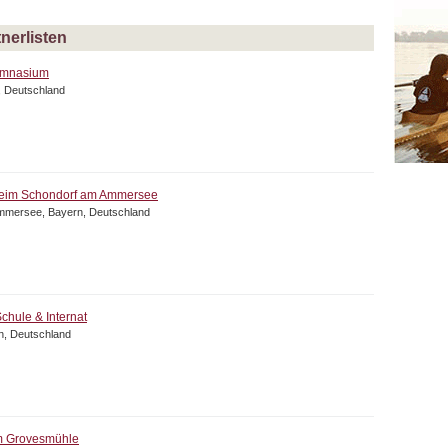
nerlisten
ymnasium
, Deutschland
heim Schondorf am Ammersee
mmersee, Bayern, Deutschland
chule & Internat
n, Deutschland
m Grovesmühle