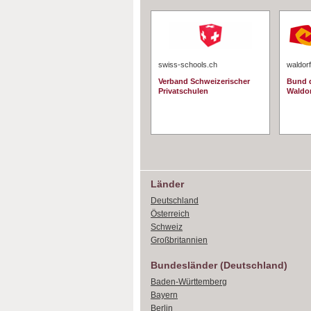
swiss-schools.ch
waldorf
Verband Schweizerischer
Bund d
Privatschulen
Waldo
Länder
Deutschland
Österreich
Schweiz
Großbritannien
Bundesländer (Deutschland)
Baden-Württemberg
Bayern
Berlin