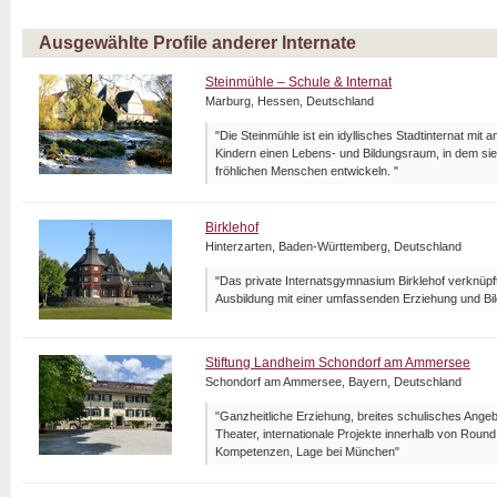
Ausgewählte Profile anderer Internate
Steinmühle – Schule & Internat
Marburg, Hessen, Deutschland
"Die Steinmühle ist ein idyllisches Stadtinternat mit 
Kindern einen Lebens- und Bildungsraum, in dem sie
fröhlichen Menschen entwickeln. "
Birklehof
Hinterzarten, Baden-Württemberg, Deutschland
"Das private Internatsgymnasium Birklehof verknüpf
Ausbildung mit einer umfassenden Erziehung und Bil
Stiftung Landheim Schondorf am Ammersee
Schondorf am Ammersee, Bayern, Deutschland
"Ganzheitliche Erziehung, breites schulisches Angeb
Theater, internationale Projekte innerhalb von Roun
Kompetenzen, Lage bei München"