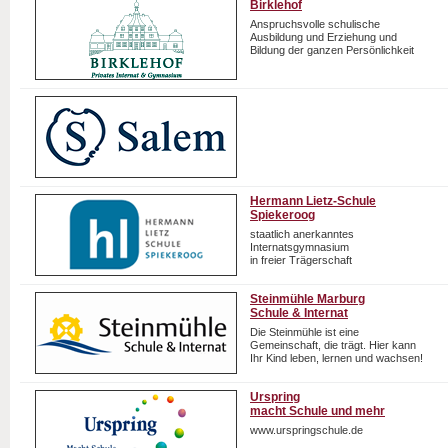
Birklehof
Anspruchsvolle schulische
Ausbildung und Erziehung und
Bildung der ganzen Persönlichkeit
Hermann Lietz-Schule
Spiekeroog
staatlich anerkanntes
Internatsgymnasium
in freier Trägerschaft
Steinmühle Marburg
Schule & Internat
Die Steinmühle ist eine
Gemeinschaft, die trägt. Hier kann
Ihr Kind leben, lernen und wachsen!
Urspring
macht Schule und mehr
www.urspringschule.de