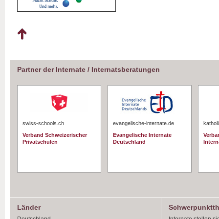
Partner der Internate / Internatsberatungen
swiss-schools.ch
evangelische-internate.de
kathol
Verband Schweizerischer
Evangelische Internate
Verba
Privatschulen
Deutschland
Intern
Länder
Schwerpunktt