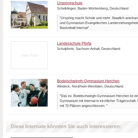
Urspringschule
Schelklingen, Baden-Württemberg, Deutschland
"Urspring macht Schule und mehr. Staatlich anerka
und Gymnasium Evangelisches Landerziehungsheim 
Basketball-Internat"
Landesschule Pforta
Schulpforte, Sachsen-Anhalt, Deutschland
Bodelschwingh-Gymnasium Herchen
Windeck, Nordrhein-Westfalen, Deutschland
"Das ev. Bodelschwingh-Gymnasium Herchen ist ein
Gymnasium mit Internat in kirchlicher Trägerschaft.
mit 70 Plätzen angeschlossen. "
Diese Internate könnten Sie auch interessieren: