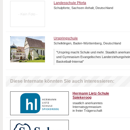
Landesschule Pforta
Schulpforte, Sachsen-Anhalt, Deutschland
Urspringschule
Schelklingen, Baden-Württemberg, Deutschland
"Urspring macht Schule und mehr. Staatlich anerka
und Gymnasium Evangelisches Landerziehungsheim 
Basketball-Internat"
Diese Internate könnten Sie auch interessieren:
Hermann Lietz-Schule
Spiekeroog
staatlich anerkanntes
Internatsgymnasium
in freier Trägerschaft