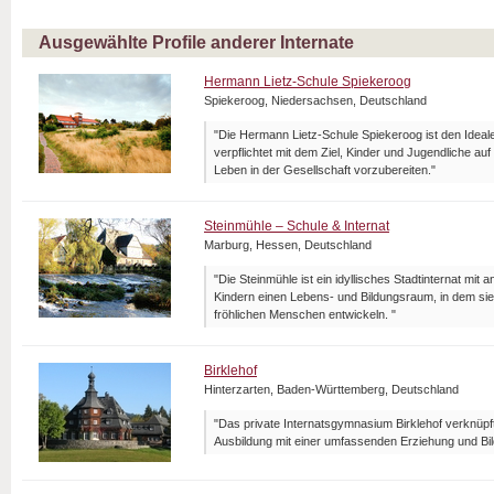
Ausgewählte Profile anderer Internate
Hermann Lietz-Schule Spiekeroog
Spiekeroog, Niedersachsen, Deutschland
"Die Hermann Lietz-Schule Spiekeroog ist den Ideal
verpflichtet mit dem Ziel, Kinder und Jugendliche a
Leben in der Gesellschaft vorzubereiten."
Steinmühle – Schule & Internat
Marburg, Hessen, Deutschland
"Die Steinmühle ist ein idyllisches Stadtinternat mit 
Kindern einen Lebens- und Bildungsraum, in dem sie
fröhlichen Menschen entwickeln. "
Birklehof
Hinterzarten, Baden-Württemberg, Deutschland
"Das private Internatsgymnasium Birklehof verknüpf
Ausbildung mit einer umfassenden Erziehung und Bil