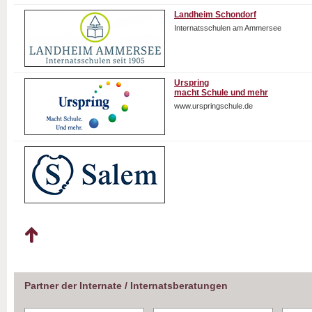
Landheim Schondorf
Internatsschulen am Ammersee
Urspring
macht Schule und mehr
www.urspringschule.de
Partner der Internate / Internatsberatungen