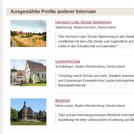
Ausgewählte Profile anderer Internate
Hermann Lietz-Schule Spiekeroog
Spiekeroog, Niedersachsen, Deutschland
"Die Hermann Lietz-Schule Spiekeroog ist den Ideal
verpflichtet mit dem Ziel, Kinder und Jugendliche a
Leben in der Gesellschaft vorzubereiten."
Urspringschule
Schelklingen, Baden-Württemberg, Deutschland
"Urspring macht Schule und mehr. Staatlich anerka
und Gymnasium Evangelisches Landerziehungsheim 
Basketball-Internat"
Birklehof
Hinterzarten, Baden-Württemberg, Deutschland
"Das private Internatsgymnasium Birklehof verknüpf
Ausbildung mit einer umfassenden Erziehung und Bil