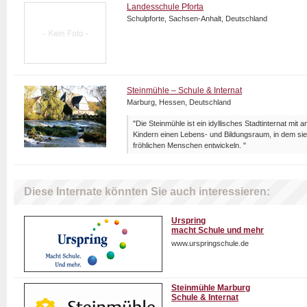
Landesschule Pforta
Schulpforte, Sachsen-Anhalt, Deutschland
Steinmühle – Schule & Internat
Marburg, Hessen, Deutschland
"Die Steinmühle ist ein idyllisches Stadtinternat mit 
Kindern einen Lebens- und Bildungsraum, in dem sie
fröhlichen Menschen entwickeln. "
Diese Internate könnten Sie auch interessieren:
Urspring
macht Schule und mehr
www.urspringschule.de
Steinmühle Marburg
Schule & Internat