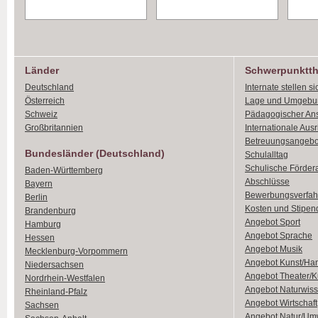
Länder
Schwerpunktt
Deutschland
Internate stellen si
Österreich
Lage und Umgebu
Schweiz
Pädagogischer An
Großbritannien
Internationale Aus
Betreuungsangebo
Bundesländer (Deutschland)
Schulalltag
Schulische Förder
Baden-Württemberg
Abschlüsse
Bayern
Bewerbungsverfah
Berlin
Kosten und Stipen
Brandenburg
Angebot Sport
Hamburg
Angebot Sprache
Hessen
Angebot Musik
Mecklenburg-Vorpommern
Angebot Kunst/Ha
Niedersachsen
Angebot Theater/K
Nordrhein-Westfalen
Angebot Naturwiss
Rheinland-Pfalz
Angebot Wirtschaft
Sachsen
Angebot Natur/Um