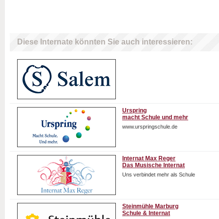
Diese Internate könnten Sie auch interessieren:
Urspring
macht Schule und mehr
www.urspringschule.de
Internat Max Reger
Das Musische Internat
Uns verbindet mehr als Schule
Steinmühle Marburg
Schule & Internat