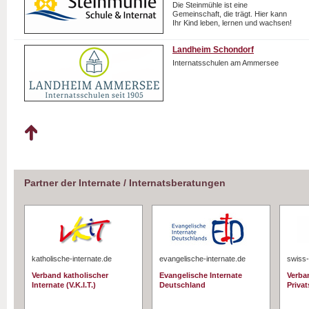
Die Steinmühle ist eine
Gemeinschaft, die trägt. Hier kann
Ihr Kind leben, lernen und wachsen!
Landheim Schondorf
Internatsschulen am Ammersee
Partner der Internate / Internatsberatungen
katholische-internate.de
evangelische-internate.de
swiss-
Verband katholischer
Evangelische Internate
Verba
Internate (V.K.I.T.)
Deutschland
Priva