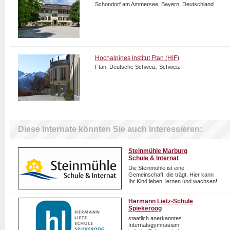
Schondorf am Ammersee, Bayern, Deutschland
Hochalpines Institut Ftan (HIF)
Ftan, Deutsche Schweiz, Schweiz
Diese Internate könnten Sie auch interessieren:
Steinmühle Marburg
Schule & Internat
Die Steinmühle ist eine
Gemeinschaft, die trägt. Hier kann
Ihr Kind leben, lernen und wachsen!
Hermann Lietz-Schule
Spiekeroog
staatlich anerkanntes
Internatsgymnasium