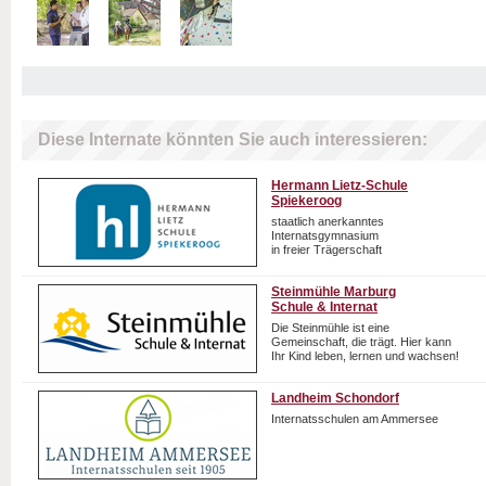
Diese Internate könnten Sie auch interessieren:
Hermann Lietz-Schule
Spiekeroog
staatlich anerkanntes
Internatsgymnasium
in freier Trägerschaft
Steinmühle Marburg
Schule & Internat
Die Steinmühle ist eine
Gemeinschaft, die trägt. Hier kann
Ihr Kind leben, lernen und wachsen!
Landheim Schondorf
Internatsschulen am Ammersee