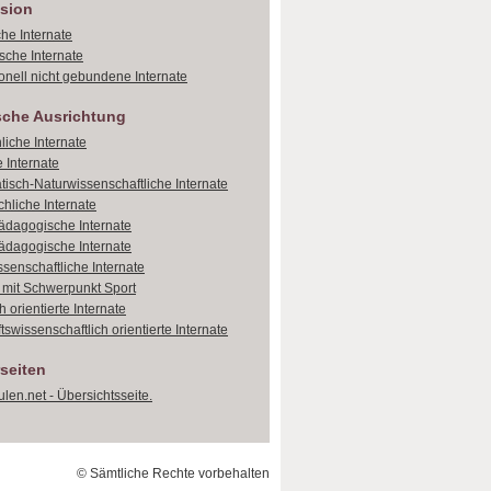
sion
che Internate
sche Internate
onell nicht gebundene Internate
sche Ausrichtung
liche Internate
 Internate
isch-Naturwissenschaftliche Internate
hliche Internate
dagogische Internate
dagogische Internate
ssenschaftliche Internate
e mit Schwerpunkt Sport
 orientierte Internate
tswissenschaftlich orientierte Internate
seiten
len.net - Übersichtsseite.
© Sämtliche Rechte vorbehalten