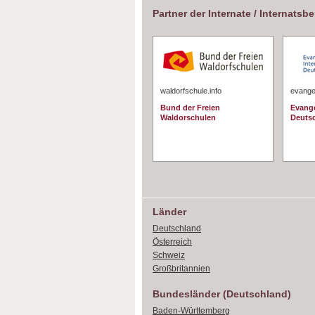
Partner der Internate / Internatsb
waldorfschule.info
evangel
Bund der Freien
Evange
Waldorschulen
Deuts
Länder
Deutschland
Österreich
Schweiz
Großbritannien
Bundesländer (Deutschland)
Baden-Württemberg