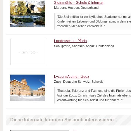
Steinmühle – Schule & Internat
Marburg, Hessen, Deutschland
"Die Steinmühle ist ein idyllisches Stadtinternat mit 
Kindern einen Lebens- und Bildungsraum, in dem sie
fröhlichen Menschen entwickeln. "
Landesschule Pforta
Schulpforte, Sachsen-Anhalt, Deutschland
Lyceum Alpinum Zuoz
Zuoz, Deutsche Schweiz, Schweiz
"Respekt, Toleranz und Fairness sind die Pfeiler d
Alpinum Zuoz. Ein wichtiges Ziel des Internatsleben
Verantwortung für sich selbst und für andere. "
Diese Internate könnten Sie auch interessieren: