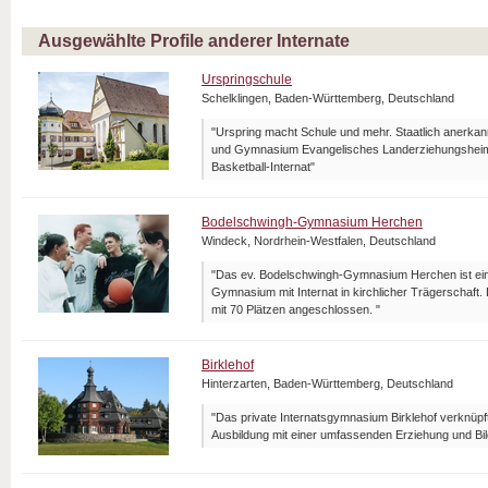
Ausgewählte Profile anderer Internate
Urspringschule
Schelklingen, Baden-Württemberg, Deutschland
"Urspring macht Schule und mehr. Staatlich anerka
und Gymnasium Evangelisches Landerziehungsheim 
Basketball-Internat"
Bodelschwingh-Gymnasium Herchen
Windeck, Nordrhein-Westfalen, Deutschland
"Das ev. Bodelschwingh-Gymnasium Herchen ist ein
Gymnasium mit Internat in kirchlicher Trägerschaft.
mit 70 Plätzen angeschlossen. "
Birklehof
Hinterzarten, Baden-Württemberg, Deutschland
"Das private Internatsgymnasium Birklehof verknüpf
Ausbildung mit einer umfassenden Erziehung und Bil