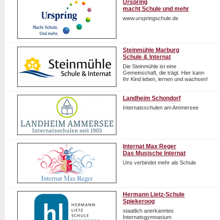
Urspring
macht Schule und mehr
www.urspringschule.de
Steinmühle Marburg
Schule & Internat
Die Steinmühle ist eine
Gemeinschaft, die trägt. Hier kann
Ihr Kind leben, lernen und wachsen!
Landheim Schondorf
Internatsschulen am Ammersee
Internat Max Reger
Das Musische Internat
Uns verbindet mehr als Schule
Hermann Lietz-Schule
Spiekeroog
staatlich anerkanntes
Internatsgymnasium