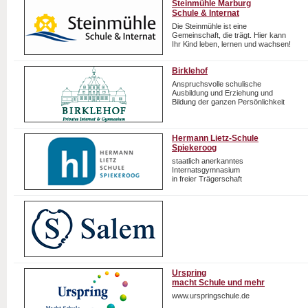
Steinmühle Marburg
Schule & Internat
Die Steinmühle ist eine
Gemeinschaft, die trägt. Hier kann
Ihr Kind leben, lernen und wachsen!
Birklehof
Anspruchsvolle schulische
Ausbildung und Erziehung und
Bildung der ganzen Persönlichkeit
Hermann Lietz-Schule
Spiekeroog
staatlich anerkanntes
Internatsgymnasium
in freier Trägerschaft
Urspring
macht Schule und mehr
www.urspringschule.de