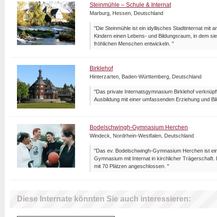
Steinmühle – Schule & Internat
Marburg, Hessen, Deutschland
"Die Steinmühle ist ein idyllisches Stadtinternat mit 
Kindern einen Lebens- und Bildungsraum, in dem sie
fröhlichen Menschen entwickeln. "
Birklehof
Hinterzarten, Baden-Württemberg, Deutschland
"Das private Internatsgymnasium Birklehof verknüpf
Ausbildung mit einer umfassenden Erziehung und Bil
Bodelschwingh-Gymnasium Herchen
Windeck, Nordrhein-Westfalen, Deutschland
"Das ev. Bodelschwingh-Gymnasium Herchen ist ein
Gymnasium mit Internat in kirchlicher Trägerschaft.
mit 70 Plätzen angeschlossen. "
Diese Internate könnten Sie auch interessieren: