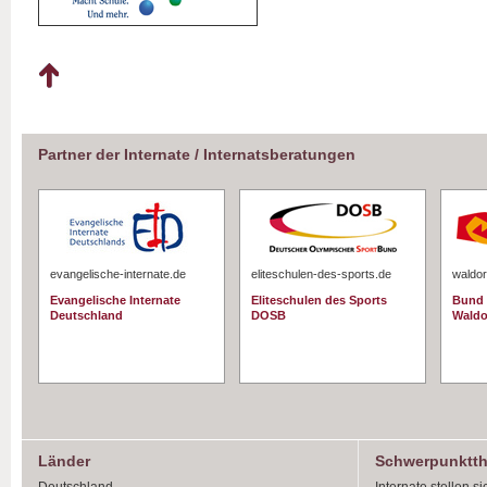
Partner der Internate / Internatsberatungen
evangelische-internate.de
eliteschulen-des-sports.de
waldor
Evangelische Internate
Eliteschulen des Sports
Bund 
Deutschland
DOSB
Waldo
Länder
Schwerpunktt