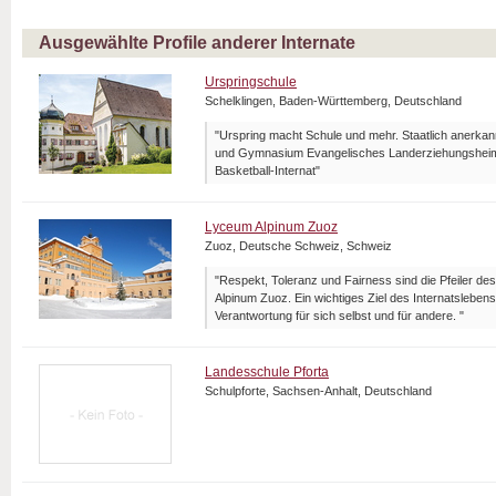
Ausgewählte Profile anderer Internate
Urspringschule
Schelklingen, Baden-Württemberg, Deutschland
"Urspring macht Schule und mehr. Staatlich anerka
und Gymnasium Evangelisches Landerziehungsheim 
Basketball-Internat"
Lyceum Alpinum Zuoz
Zuoz, Deutsche Schweiz, Schweiz
"Respekt, Toleranz und Fairness sind die Pfeiler d
Alpinum Zuoz. Ein wichtiges Ziel des Internatsleben
Verantwortung für sich selbst und für andere. "
Landesschule Pforta
Schulpforte, Sachsen-Anhalt, Deutschland