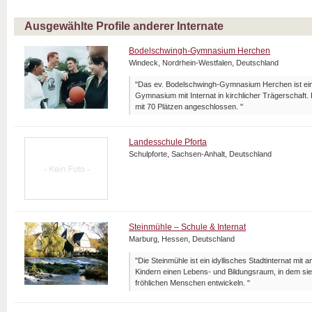
Ausgewählte Profile anderer Internate
Bodelschwingh-Gymnasium Herchen
Windeck, Nordrhein-Westfalen, Deutschland
"Das ev. Bodelschwingh-Gymnasium Herchen ist ein
Gymnasium mit Internat in kirchlicher Trägerschaft.
mit 70 Plätzen angeschlossen. "
Landesschule Pforta
Schulpforte, Sachsen-Anhalt, Deutschland
Steinmühle – Schule & Internat
Marburg, Hessen, Deutschland
"Die Steinmühle ist ein idyllisches Stadtinternat mit 
Kindern einen Lebens- und Bildungsraum, in dem sie
fröhlichen Menschen entwickeln. "