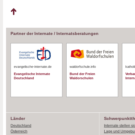
Partner der Internate / Internatsberatungen
evangelische-internate.de
waldorfschule.info
kathol
Evangelische Internate
Bund der Freien
Verba
Deutschland
Waldorschulen
Intern
Länder
Schwerpunktt
Deutschland
Internate stellen si
Österreich
Lage und Umgebu