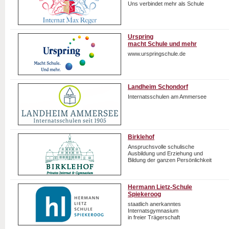
Uns verbindet mehr als Schule
Urspring
macht Schule und mehr
www.urspringschule.de
Landheim Schondorf
Internatsschulen am Ammersee
Birklehof
Anspruchsvolle schulische
Ausbildung und Erziehung und
Bildung der ganzen Persönlichkeit
Hermann Lietz-Schule
Spiekeroog
staatlich anerkanntes
Internatsgymnasium
in freier Trägerschaft