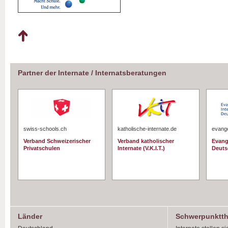
Partner der Internate / Internatsberatungen
swiss-schools.ch
katholische-internate.de
evange
Verband Schweizerischer
Verband katholischer
Evang
Privatschulen
Internate (V.K.I.T.)
Deuts
Länder
Schwerpunktt