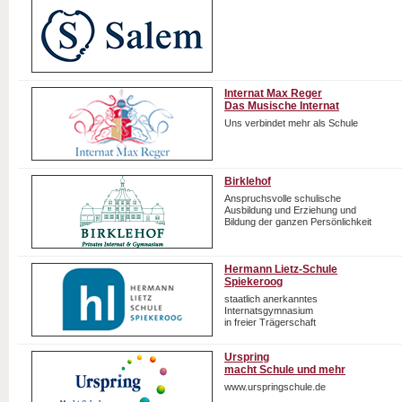
Internat Max Reger
Das Musische Internat
Uns verbindet mehr als Schule
Birklehof
Anspruchsvolle schulische
Ausbildung und Erziehung und
Bildung der ganzen Persönlichkeit
Hermann Lietz-Schule
Spiekeroog
staatlich anerkanntes
Internatsgymnasium
in freier Trägerschaft
Urspring
macht Schule und mehr
www.urspringschule.de