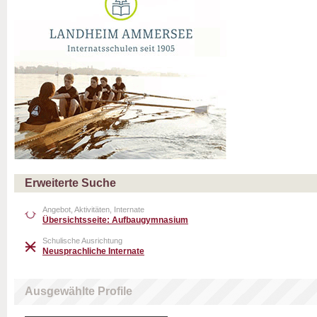
Erweiterte Suche
Angebot, Aktivitäten, Internate
Übersichtsseite: Aufbaugymnasium
Schulische Ausrichtung
Neusprachliche Internate
Ausgewählte Profile