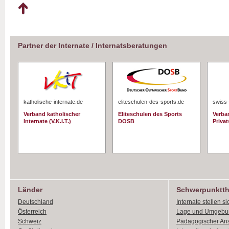
Partner der Internate / Internatsberatungen
katholische-internate.de
eliteschulen-des-sports.de
swiss-
Verband katholischer
Eliteschulen des Sports
Verba
Internate (V.K.I.T.)
DOSB
Priva
Länder
Schwerpunktt
Deutschland
Internate stellen si
Österreich
Lage und Umgebu
Schweiz
Pädagogischer An