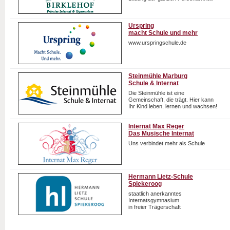
Urspring
macht Schule und mehr
www.urspringschule.de
Steinmühle Marburg
Schule & Internat
Die Steinmühle ist eine
Gemeinschaft, die trägt. Hier kann
Ihr Kind leben, lernen und wachsen!
Internat Max Reger
Das Musische Internat
Uns verbindet mehr als Schule
Hermann Lietz-Schule
Spiekeroog
staatlich anerkanntes
Internatsgymnasium
in freier Trägerschaft