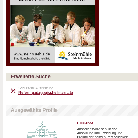
Erweiterte Suche
Schulische Ausrichtung
Reformpädagogische Internate
Ausgewählte Profile
Birklehof
Anspruchsvolle schulische
Ausbildung und Erziehung und
Bildung der ganzen Persönlichkeit