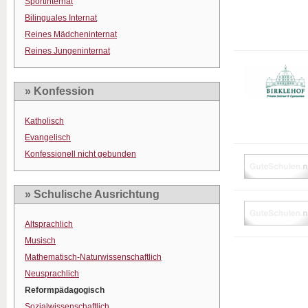
Sportinternat
Bilinguales Internat
Reines Mädcheninternat
Reines Jungeninternat
» Konfession
Katholisch
Evangelisch
Konfessionell nicht gebunden
» Schulische Ausrichtung
Altsprachlich
Musisch
Mathematisch-Naturwissenschaftlich
Neusprachlich
Reformpädagogisch
Sozialwissenschaftlich