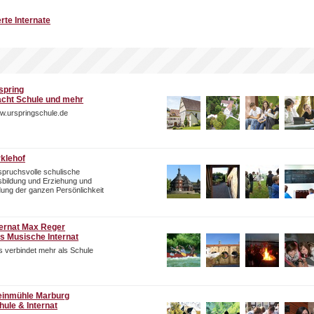
rte Internate
spring
cht Schule und mehr
w.urspringschule.de
rklehof
pruchsvolle schulische
bildung und Erziehung und
dung der ganzen Persönlichkeit
ternat Max Reger
s Musische Internat
 verbindet mehr als Schule
einmühle Marburg
hule & Internat