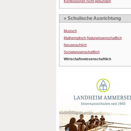
Konfessionell nicht gebunden
» Schulische Ausrichtung
Musisch
Mathematisch-Naturwissenschaftlich
Neusprachlich
Sozialwissenschaftlich
Wirtschaftswissenschaftlich