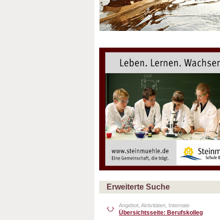
Erweiterte Suche
Angebot, Aktivitäten, Internate
Übersichtsseite: Berufskolleg