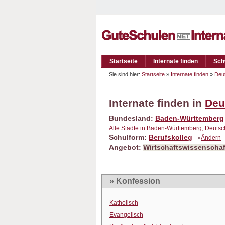
Startseite
Internate finden
Sch
Sie sind hier:
Startseite
»
Internate finden
»
Deu
Internate finden in
Deu
Bundesland:
Baden-Württemberg
Alle Städte in Baden-Württemberg, Deuts
Schulform:
Berufskolleg
»
Ändern
Angebot:
Wirtschaftswissenschaf
» Konfession
Katholisch
Evangelisch