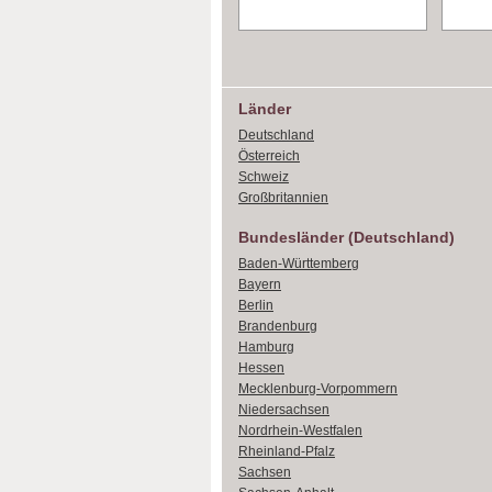
Länder
Deutschland
Österreich
Schweiz
Großbritannien
Bundesländer (Deutschland)
Baden-Württemberg
Bayern
Berlin
Brandenburg
Hamburg
Hessen
Mecklenburg-Vorpommern
Niedersachsen
Nordrhein-Westfalen
Rheinland-Pfalz
Sachsen