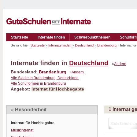
Startseite
Internate finden
Schwerpunktthemen
Schulfor
Sie sind hier:
Startseite
»
Internate finden
»
Deutschland
»
Brandenburg
» Internat f
Internate finden in
Deutschland
»
Ändern
Bundesland:
Brandenburg
»
Ändern
Alle Städte in Brandenburg, Deutschland
Alle Schulformen in Brandenburg
Angebot:
Internat für Hochbegabte
1 Internat 
» Besonderheit
Internat für Hochbegabte
Musikinternat