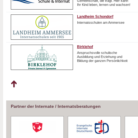
Gemeinschaft, die trägt. Hier kann
Ihr Kind leben, lernen und wachsen!
Landheim Schondorf
Internatsschulen am Ammersee
Birklehof
Anspruchsvolle schulische
Ausbildung und Erziehung und
Bildung der ganzen Persönlichkeit
Partner der Internate / Internatsberatungen