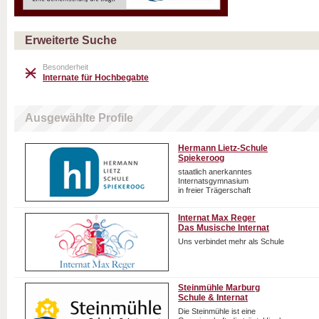
Erweiterte Suche
Besonderheit
Internate für Hochbegabte
Ausgewählte Profile
Hermann Lietz-Schule
Spiekeroog
staatlich anerkanntes
Internatsgymnasium
in freier Trägerschaft
Internat Max Reger
Das Musische Internat
Uns verbindet mehr als Schule
Steinmühle Marburg
Schule & Internat
Die Steinmühle ist eine