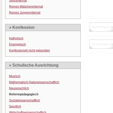
Sportinternat
Reines Mädcheninternat
Reines Jungeninternat
» Konfession
Katholisch
Evangelisch
Konfessionell nicht gebunden
» Schulische Ausrichtung
Musisch
Mathematisch-Naturwissenschaftlich
Neusprachlich
Reformpädagogisch
Sozialwissenschaftlich
Sportlich
Wirtschaftswissenschaftlich