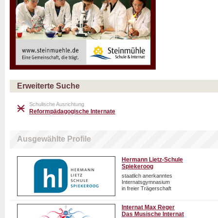
Erweiterte Suche
Schulische Ausrichtung
Reformpädagogische Internate
Ausgewählte Profile
Hermann Lietz-Schule
Spiekeroog
staatlich anerkanntes
Internatsgymnasium
in freier Trägerschaft
Internat Max Reger
Das Musische Internat