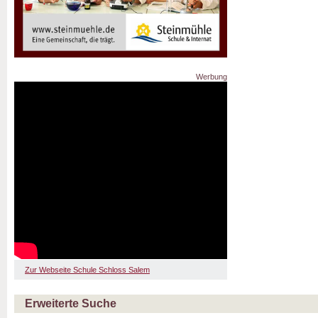
Werbung
Zur Webseite Schule Schloss Salem
Erweiterte Suche