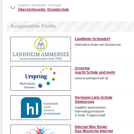
Angebot, Aktivitäten, Internate
Übersichtsseite: Grundschule
Ausgewählte Profile
Landheim Schondorf
Internatsschulen am Ammersee
Urspring
macht Schule und mehr
www.urspringschule.de
Hermann Lietz-Schule
Spiekeroog
staatlich anerkanntes
Internatsgymnasium
in freier Trägerschaft
Internat Max Reger
Das Musische Internat