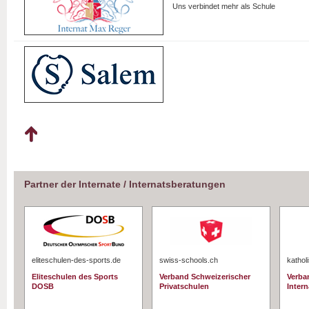
Uns verbindet mehr als Schule
Partner der Internate / Internatsberatungen
eliteschulen-des-sports.de
swiss-schools.ch
kathol
Eliteschulen des Sports
Verband Schweizerischer
Verba
DOSB
Privatschulen
Intern