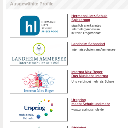
Ausgewählte Profile
Hermann Lietz-Schule
Spiekeroog
staatlich anerkanntes
Internatsgymnasium
in freier Trägerschaft
Landheim Schondorf
Internatsschulen am Ammersee
Internat Max Reger
Das Musische Internat
Uns verbindet mehr als Schule
Urspring
macht Schule und mehr
www.urspringschule.de