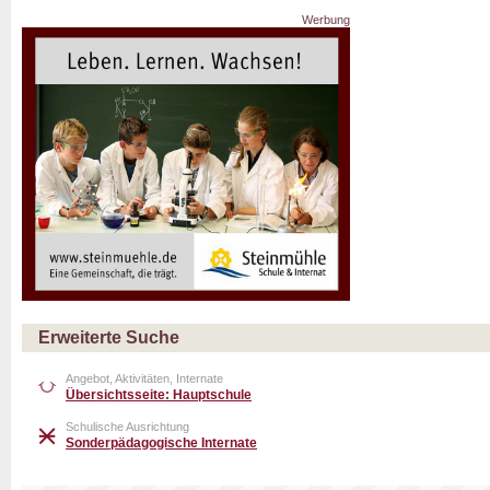
Werbung
Erweiterte Suche
Angebot, Aktivitäten, Internate
Übersichtsseite: Hauptschule
Schulische Ausrichtung
Sonderpädagogische Internate