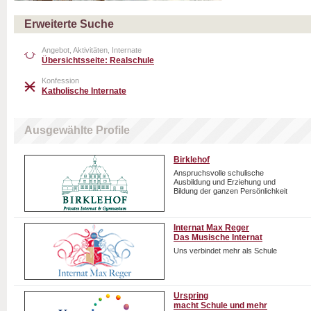
Erweiterte Suche
Angebot, Aktivitäten, Internate
Übersichtsseite: Realschule
Konfession
Katholische Internate
Ausgewählte Profile
Birklehof
Anspruchsvolle schulische
Ausbildung und Erziehung und
Bildung der ganzen Persönlichkeit
Internat Max Reger
Das Musische Internat
Uns verbindet mehr als Schule
Urspring
macht Schule und mehr