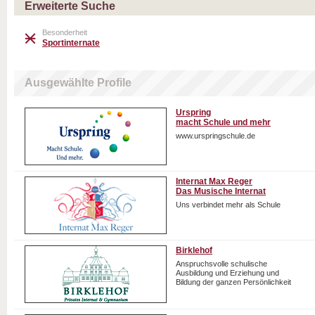
Erweiterte Suche
Besonderheit
Sportinternate
Ausgewählte Profile
Urspring
macht Schule und mehr
www.urspringschule.de
Internat Max Reger
Das Musische Internat
Uns verbindet mehr als Schule
Birklehof
Anspruchsvolle schulische
Ausbildung und Erziehung und
Bildung der ganzen Persönlichkeit