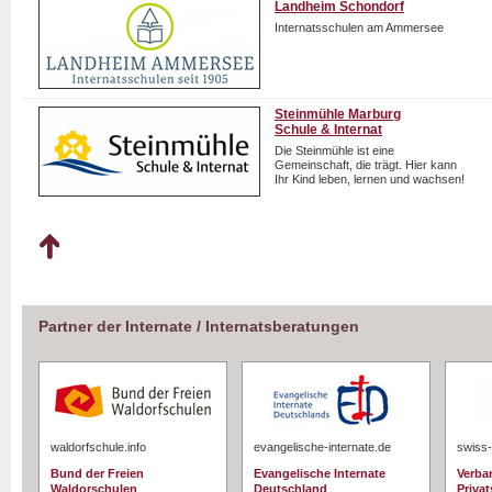
Landheim Schondorf
Internatsschulen am Ammersee
Steinmühle Marburg
Schule & Internat
Die Steinmühle ist eine
Gemeinschaft, die trägt. Hier kann
Ihr Kind leben, lernen und wachsen!
Partner der Internate / Internatsberatungen
waldorfschule.info
evangelische-internate.de
swiss-
Bund der Freien
Evangelische Internate
Verba
Waldorschulen
Deutschland
Priva