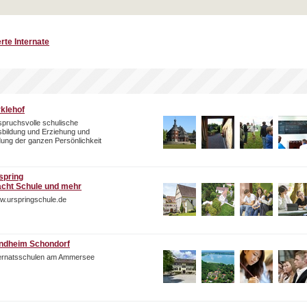
rte Internate
rklehof
pruchsvolle schulische
bildung und Erziehung und
dung der ganzen Persönlichkeit
spring
cht Schule und mehr
w.urspringschule.de
ndheim Schondorf
ternatsschulen am Ammersee