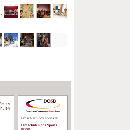
eliteschulen-des-sports.de
Eliteschulen des Sports
DOSB