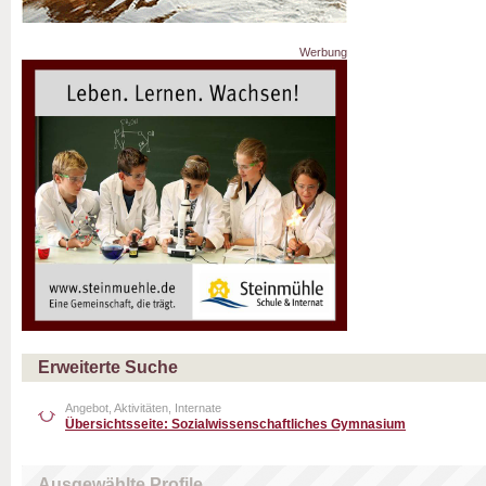
Werbung
Erweiterte Suche
Angebot, Aktivitäten, Internate
Übersichtsseite: Sozialwissenschaftliches Gymnasium
Ausgewählte Profile