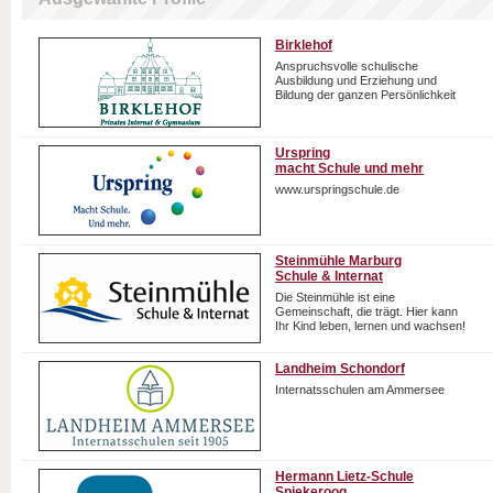
Birklehof
Anspruchsvolle schulische
Ausbildung und Erziehung und
Bildung der ganzen Persönlichkeit
Urspring
macht Schule und mehr
www.urspringschule.de
Steinmühle Marburg
Schule & Internat
Die Steinmühle ist eine
Gemeinschaft, die trägt. Hier kann
Ihr Kind leben, lernen und wachsen!
Landheim Schondorf
Internatsschulen am Ammersee
Hermann Lietz-Schule
Spiekeroog