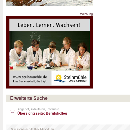
Werbung
Erweiterte Suche
Angebot, Aktivitäten, Internate
Übersichtsseite: Berufskolleg
Ausgewählte Profile