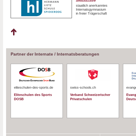
staatlich anerkanntes
Internatsgymnasium
in freier Trägerschaft
Partner der Internate / Internatsberatungen
eliteschulen-des-sports.de
swiss-schools.ch
evange
Eliteschulen des Sports
Verband Schweizerischer
Evang
DOSB
Privatschulen
Deuts