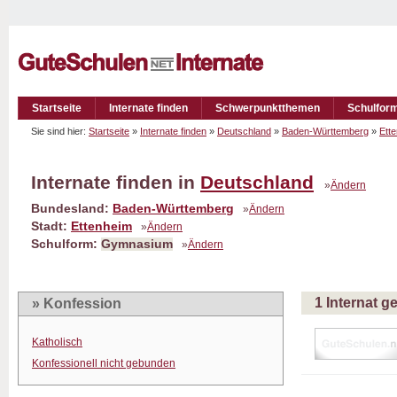
Startseite
Internate finden
Schwerpunktthemen
Schulfor
Sie sind hier:
Startseite
»
Internate finden
»
Deutschland
»
Baden-Württemberg
»
Ett
Internate finden in
Deutschland
»
Ändern
Bundesland:
Baden-Württemberg
»
Ändern
Stadt:
Ettenheim
»
Ändern
Schulform:
Gymnasium
»
Ändern
1 Internat 
» Konfession
Katholisch
Konfessionell nicht gebunden