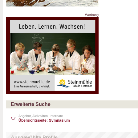
Werbung
Erweiterte Suche
Angebot, Aktivitäten, Internate
Übersichtsseite: Gymnasium
Ausgewählte Profile