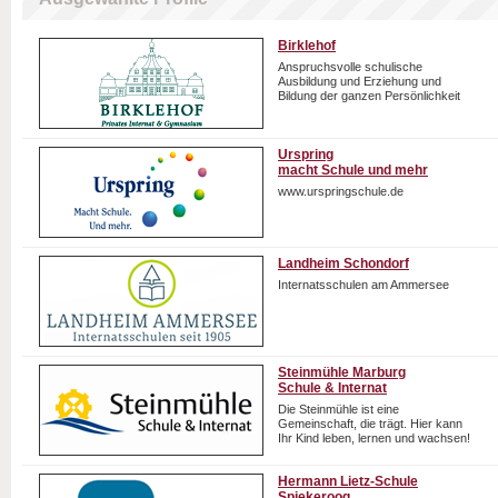
Birklehof
Anspruchsvolle schulische
Ausbildung und Erziehung und
Bildung der ganzen Persönlichkeit
Urspring
macht Schule und mehr
www.urspringschule.de
Landheim Schondorf
Internatsschulen am Ammersee
Steinmühle Marburg
Schule & Internat
Die Steinmühle ist eine
Gemeinschaft, die trägt. Hier kann
Ihr Kind leben, lernen und wachsen!
Hermann Lietz-Schule
Spiekeroog