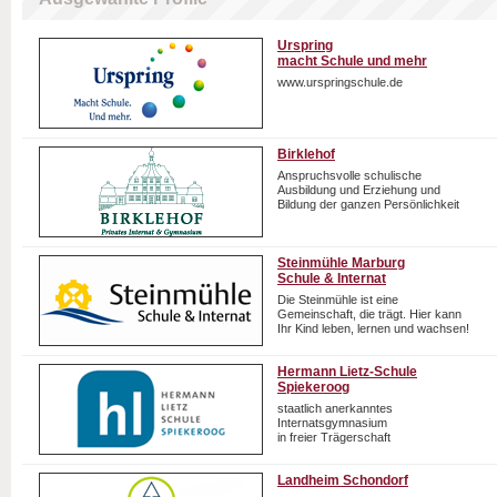
Urspring
macht Schule und mehr
www.urspringschule.de
Birklehof
Anspruchsvolle schulische
Ausbildung und Erziehung und
Bildung der ganzen Persönlichkeit
Steinmühle Marburg
Schule & Internat
Die Steinmühle ist eine
Gemeinschaft, die trägt. Hier kann
Ihr Kind leben, lernen und wachsen!
Hermann Lietz-Schule
Spiekeroog
staatlich anerkanntes
Internatsgymnasium
in freier Trägerschaft
Landheim Schondorf