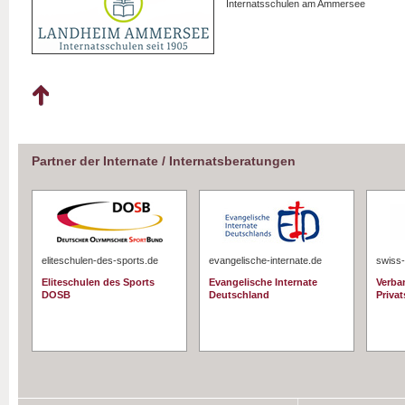
Internatsschulen am Ammersee
Partner der Internate / Internatsberatungen
eliteschulen-des-sports.de
evangelische-internate.de
swiss-
Eliteschulen des Sports
Evangelische Internate
Verba
DOSB
Deutschland
Priva