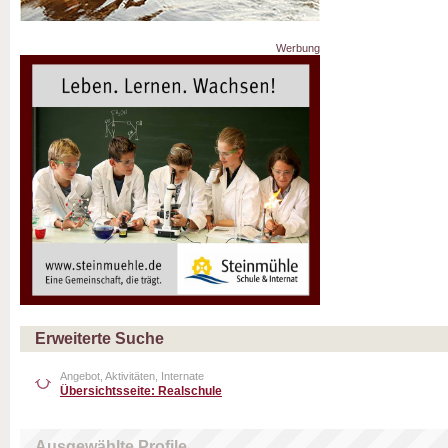
Werbung
Erweiterte Suche
Angebot, Aktivitäten, Internate
Übersichtsseite: Realschule
Ausgewählte Profile