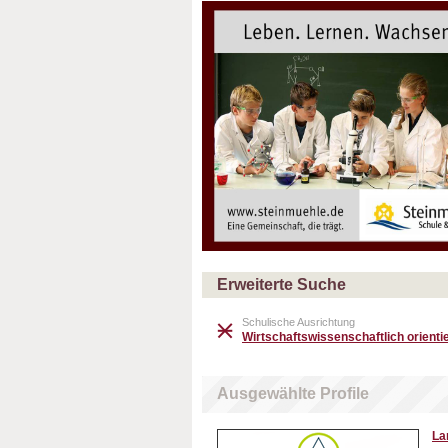
Erweiterte Suche
Schulische Ausrichtung
Wirtschaftswissenschaftlich orientie
Ausgewählte Profile
La