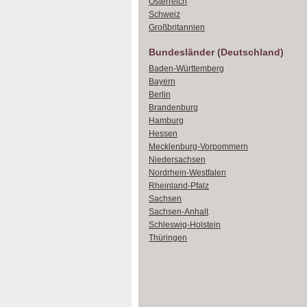
Österreich
Schweiz
Großbritannien
Bundesländer (Deutschland)
Baden-Württemberg
Bayern
Berlin
Brandenburg
Hamburg
Hessen
Mecklenburg-Vorpommern
Niedersachsen
Nordrhein-Westfalen
Rheinland-Pfalz
Sachsen
Sachsen-Anhalt
Schleswig-Holstein
Thüringen