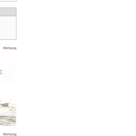
Werbung
Werbung