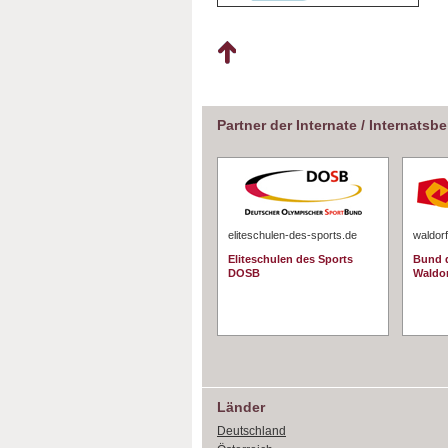
Partner der Internate / Internatsb
eliteschulen-des-sports.de
waldorf
Eliteschulen des Sports
Bund d
DOSB
Waldo
Länder
Deutschland