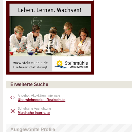
Erweiterte Suche
Angebot, Aktivitäten, Internate
Übersichtsseite: Realschule
Schulische Ausrichtung
Musische Internate
Ausgewählte Profile