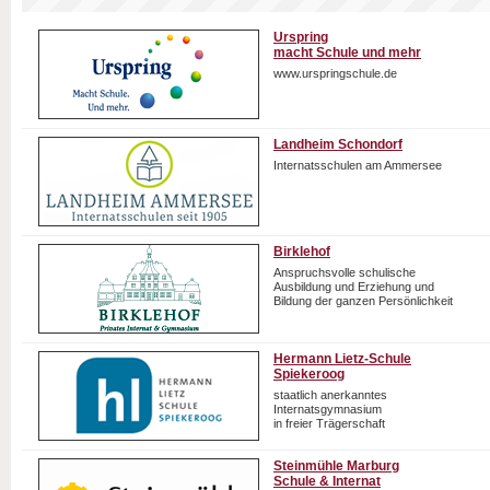
Urspring
macht Schule und mehr
www.urspringschule.de
Landheim Schondorf
Internatsschulen am Ammersee
Birklehof
Anspruchsvolle schulische
Ausbildung und Erziehung und
Bildung der ganzen Persönlichkeit
Hermann Lietz-Schule
Spiekeroog
staatlich anerkanntes
Internatsgymnasium
in freier Trägerschaft
Steinmühle Marburg
Schule & Internat