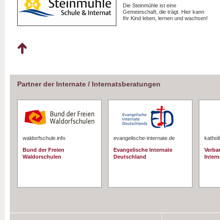
Die Steinmühle ist eine
Gemeinschaft, die trägt. Hier kann
Ihr Kind leben, lernen und wachsen!
Partner der Internate / Internatsberatungen
waldorfschule.info
evangelische-internate.de
kathol
Bund der Freien
Evangelische Internate
Verba
Waldorschulen
Deutschland
Intern