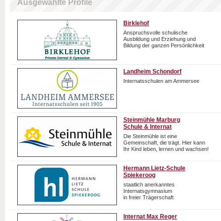
Ausgewählte Profile
Birklehof
Anspruchsvolle schulische
Ausbildung und Erziehung und
Bildung der ganzen Persönlichkeit
Landheim Schondorf
Internatsschulen am Ammersee
Steinmühle Marburg
Schule & Internat
Die Steinmühle ist eine
Gemeinschaft, die trägt. Hier kann
Ihr Kind leben, lernen und wachsen!
Hermann Lietz-Schule
Spiekeroog
staatlich anerkanntes
Internatsgymnasium
in freier Trägerschaft
Internat Max Reger