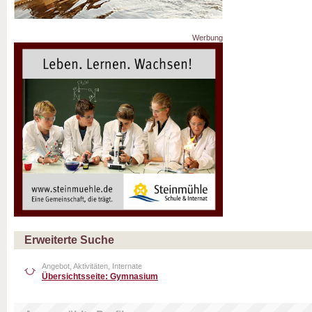
Werbung
Erweiterte Suche
Angebot, Aktivitäten, Internate
Übersichtsseite: Gymnasium