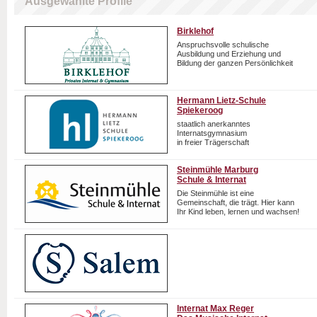
Ausgewählte Profile
Birklehof
Anspruchsvolle schulische
Ausbildung und Erziehung und
Bildung der ganzen Persönlichkeit
Hermann Lietz-Schule
Spiekeroog
staatlich anerkanntes
Internatsgymnasium
in freier Trägerschaft
Steinmühle Marburg
Schule & Internat
Die Steinmühle ist eine
Gemeinschaft, die trägt. Hier kann
Ihr Kind leben, lernen und wachsen!
Internat Max Reger