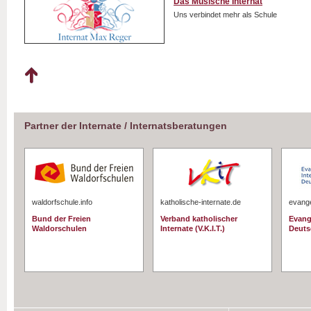
Das Musische Internat
Uns verbindet mehr als Schule
Partner der Internate / Internatsberatungen
waldorfschule.info
katholische-internate.de
evange
Bund der Freien
Verband katholischer
Evang
Waldorschulen
Internate (V.K.I.T.)
Deuts